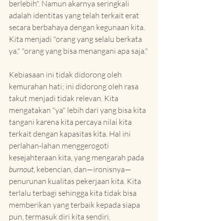
berlebih". Namun akarnya seringkali 
adalah identitas yang telah terkait erat 
secara berbahaya dengan kegunaan kita. 
Kita menjadi "orang yang selalu berkata 
ya," "orang yang bisa menangani apa saja."
Kebiasaan ini tidak didorong oleh 
kemurahan hati; ini didorong oleh rasa 
takut menjadi tidak relevan. Kita 
mengatakan "ya" lebih dari yang bisa kita 
tangani karena kita percaya nilai kita 
terkait dengan kapasitas kita. Hal ini 
perlahan-lahan menggerogoti 
kesejahteraan kita, yang mengarah pada 
burnout
, kebencian, dan—ironisnya—
penurunan kualitas pekerjaan kita. Kita 
terlalu terbagi sehingga kita tidak bisa 
memberikan yang terbaik kepada siapa 
pun, termasuk diri kita sendiri.