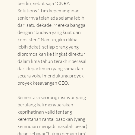
berdiri, sebut saja "CNRA 
Solutions." Tim kepemimpinan 
seniornya telah ada selama lebih 
dari satu dekade. Mereka bangga 
dengan "budaya yang kuat dan 
konsisten." Namun, jika dilihat 
lebih dekat, setiap orang yang 
dipromosikan ke tingkat direktur 
dalam lima tahun terakhir berasal 
dari departemen yang sama dan 
secara vokal mendukung proyek-
proyek kesayangan CEO.
Sementara seorang insinyur yang 
berulang kali menyuarakan 
keprihatinan valid tentang 
kerentanan rantai pasokan (yang 
kemudian menjadi masalah besar) 
dicap sebagai "bukan pemain tim" 