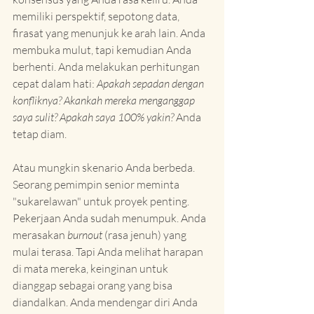
memiliki perspektif, sepotong data, 
firasat yang menunjuk ke arah lain. Anda 
membuka mulut, tapi kemudian Anda 
berhenti. Anda melakukan perhitungan 
cepat dalam hati: 
Apakah sepadan dengan 
konfliknya? Akankah mereka menganggap 
saya sulit? Apakah saya 100% yakin?
 Anda 
tetap diam.
Atau mungkin skenario Anda berbeda. 
Seorang pemimpin senior meminta 
"sukarelawan" untuk proyek penting. 
Pekerjaan Anda sudah menumpuk. Anda 
merasakan 
burnout
 (rasa jenuh) yang 
mulai terasa. Tapi Anda melihat harapan 
di mata mereka, keinginan untuk 
dianggap sebagai orang yang bisa 
diandalkan. Anda mendengar diri Anda 