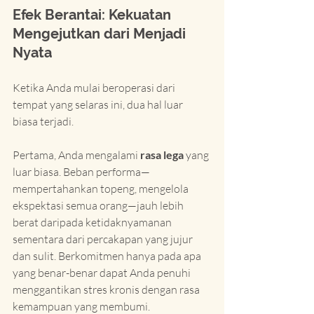
Efek Berantai: Kekuatan 
Mengejutkan dari Menjadi 
Nyata
Ketika Anda mulai beroperasi dari 
tempat yang selaras ini, dua hal luar 
biasa terjadi.
Pertama, Anda mengalami 
rasa lega
 yang 
luar biasa. Beban performa—
mempertahankan topeng, mengelola 
ekspektasi semua orang—jauh lebih 
berat daripada ketidaknyamanan 
sementara dari percakapan yang jujur 
dan sulit. Berkomitmen hanya pada apa 
yang benar-benar dapat Anda penuhi 
menggantikan stres kronis dengan rasa 
kemampuan yang membumi.