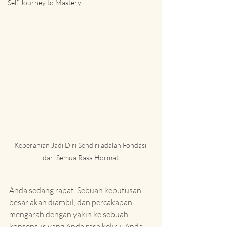
Self Journey to Mastery
Keberanian Jadi Diri Sendiri adalah Fondasi 
dari Semua Rasa Hormat.
Anda sedang rapat. Sebuah keputusan 
besar akan diambil, dan percakapan 
mengarah dengan yakin ke sebuah 
konsensus yang Anda rasa keliru. Anda 