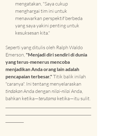
mengatakan, "Saya cukup 
menghargai tim ini untuk 
menawarkan perspektif berbeda 
yang saya yakini penting untuk 
kesuksesan kita."
Seperti yang ditulis oleh Ralph Waldo 
Emerson, 
"Menjadi diri sendiri di dunia 
yang terus-menerus mencoba 
menjadikan Anda orang lain adalah 
pencapaian terbesar."
 Titik balik inilah 
"caranya". Ini tentang menyelaraskan 
tindakan
 Anda dengan 
nilai-nilai
 Anda, 
bahkan ketika—
terutama
 ketika—itu sulit.
_______________________________________________
_______________________________________________
__________