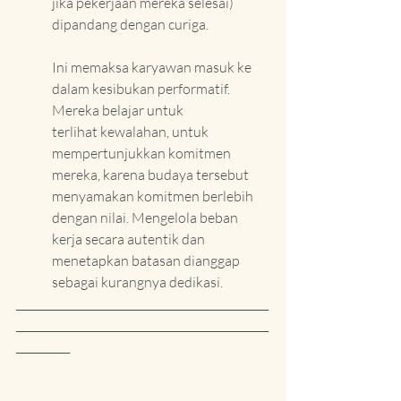
jika pekerjaan mereka selesai) 
dipandang dengan curiga.
Ini memaksa karyawan masuk ke 
dalam kesibukan performatif. 
Mereka belajar untuk 
terlihat kewalahan, untuk 
mempertunjukkan komitmen 
mereka, karena budaya tersebut 
menyamakan komitmen berlebih 
dengan nilai. Mengelola beban 
kerja secara autentik dan 
menetapkan batasan dianggap 
sebagai kurangnya dedikasi.
_______________________________________________
_______________________________________________
__________