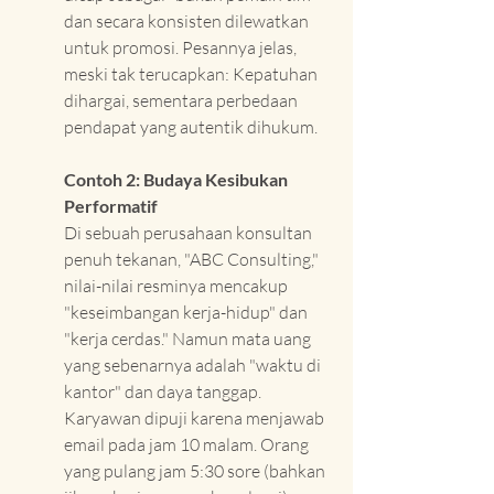
dan secara konsisten dilewatkan 
untuk promosi. Pesannya jelas, 
meski tak terucapkan: Kepatuhan 
dihargai, sementara perbedaan 
pendapat yang autentik dihukum.
Contoh 2: Budaya Kesibukan 
Performatif
Di sebuah perusahaan konsultan 
penuh tekanan, "ABC Consulting," 
nilai-nilai resminya mencakup 
"keseimbangan kerja-hidup" dan 
"kerja cerdas." Namun mata uang 
yang sebenarnya adalah "waktu di 
kantor" dan daya tanggap. 
Karyawan dipuji karena menjawab 
email pada jam 10 malam. Orang 
yang pulang jam 5:30 sore (bahkan 