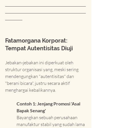
_______________________________________________
_______________________________________________
__________
Fatamorgana Korporat: 
Tempat Autentisitas Diuji
Jebakan-jebakan ini diperkuat oleh 
struktur organisasi yang, meski sering 
mendengungkan "autentisitas" dan 
"berani bicara", justru secara aktif 
menghargai kebalikannya.
Contoh 1: Jenjang Promosi 'Asal 
Bapak Senang'
Bayangkan sebuah perusahaan 
manufaktur stabil yang sudah lama 