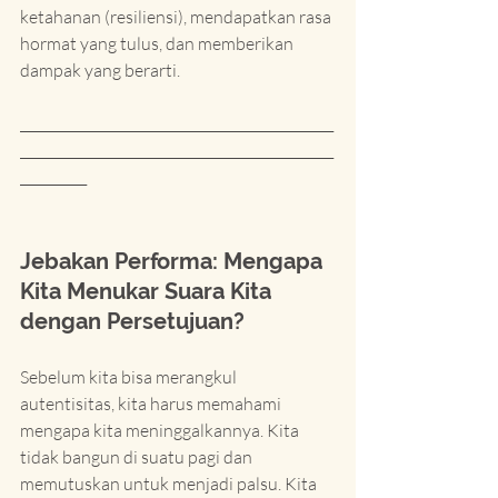
ketahanan (resiliensi), mendapatkan rasa 
hormat yang tulus, dan memberikan 
dampak yang berarti.
_______________________________________________
_______________________________________________
__________
Jebakan Performa: Mengapa 
Kita Menukar Suara Kita 
dengan Persetujuan?
Sebelum kita bisa merangkul 
autentisitas, kita harus memahami 
mengapa kita meninggalkannya. Kita 
tidak bangun di suatu pagi dan 
memutuskan untuk menjadi palsu. Kita 