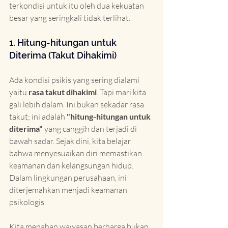
terkondisi untuk itu oleh dua kekuatan 
besar yang seringkali tidak terlihat.
1. Hitung-hitungan untuk 
Diterima (Takut Dihakimi)
Ada kondisi psikis yang sering dialami 
yaitu 
rasa takut dihakimi
. Tapi mari kita 
gali lebih dalam. Ini bukan sekadar rasa 
takut; ini adalah 
"hitung-hitungan untuk 
diterima"
 yang canggih dan terjadi di 
bawah sadar. Sejak dini, kita belajar 
bahwa menyesuaikan diri memastikan 
keamanan dan kelangsungan hidup. 
Dalam lingkungan perusahaan, ini 
diterjemahkan menjadi keamanan 
psikologis.
Kita menahan wawasan berharga bukan 